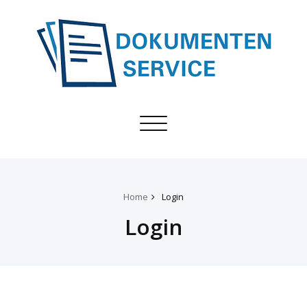
Toggle
navigation
Home
Login
Login