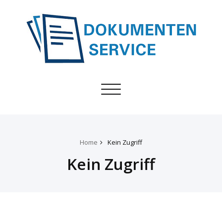
Toggle
navigation
Home
Kein Zugriff
Kein Zugriff