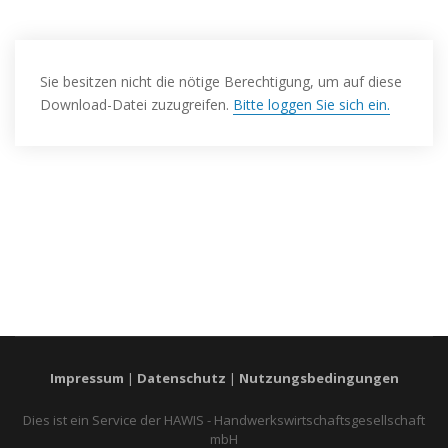
Sie besitzen nicht die nötige Berechtigung, um auf diese
Download-Datei zuzugreifen.
Bitte loggen Sie sich ein.
Impressum
|
Datenschutz
|
Nutzungsbedingungen
Dies ist ein Service der HAWIS - Handwerkswirtschaftsgesellschaft
mbH