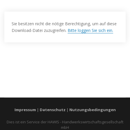
Sie besitzen nicht die nötige Berechtigung, um auf diese
Download-Datei zuzugreifen.
Bitte loggen Sie sich ein.
Impressum
|
Datenschutz
|
Nutzungsbedingungen
Dies ist ein Service der HAWIS - Handwerkswirtschaftsgesellschaft
mbH