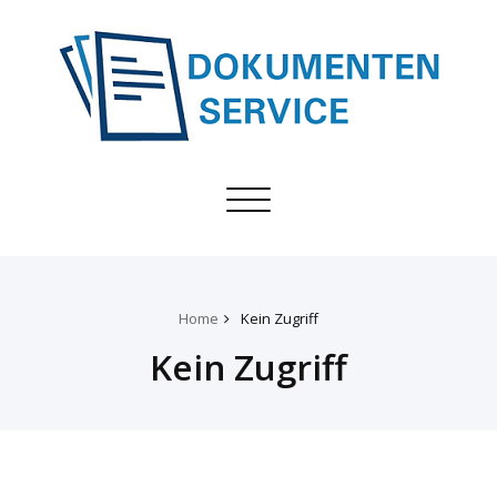
Toggle
navigation
Home
Kein Zugriff
Kein Zugriff