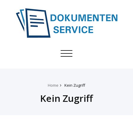
Toggle
navigation
Home
Kein Zugriff
Kein Zugriff