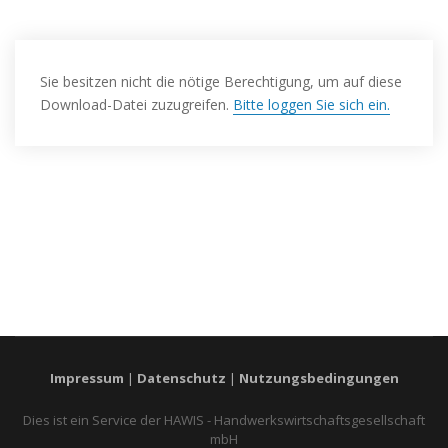
Sie besitzen nicht die nötige Berechtigung, um auf diese
Download-Datei zuzugreifen.
Bitte loggen Sie sich ein.
Impressum
|
Datenschutz
|
Nutzungsbedingungen
Dies ist ein Service der HAWIS - Handwerkswirtschaftsgesellschaft
mbH