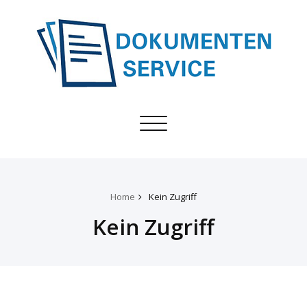
Toggle
navigation
Home
Kein Zugriff
Kein Zugriff