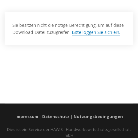
Sie besitzen nicht die nötige Berechtigung, um auf diese
Download-Datei zuzugreifen.
Bitte loggen Sie sich ein.
Impressum
|
Datenschutz
|
Nutzungsbedingungen
Dies ist ein Service der HAWIS - Handwerkswirtschaftsgesellschaft
mbH