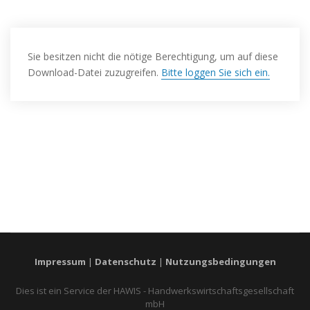
Sie besitzen nicht die nötige Berechtigung, um auf diese
Download-Datei zuzugreifen.
Bitte loggen Sie sich ein.
Impressum
|
Datenschutz
|
Nutzungsbedingungen
Dies ist ein Service der HAWIS - Handwerkswirtschaftsgesellschaft
mbH