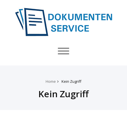
Toggle
navigation
Home
Kein Zugriff
Kein Zugriff