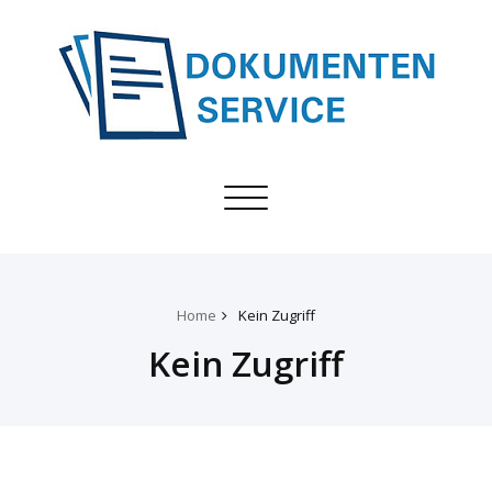
Toggle
navigation
Home
Kein Zugriff
Kein Zugriff