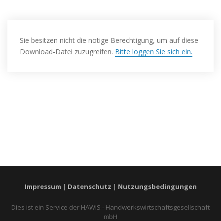
Sie besitzen nicht die nötige Berechtigung, um auf diese
Download-Datei zuzugreifen.
Bitte loggen Sie sich ein.
Impressum
|
Datenschutz
|
Nutzungsbedingungen
Dies ist ein Service der HAWIS - Handwerkswirtschaftsgesellschaft
mbH