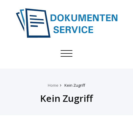
Toggle
navigation
Home
Kein Zugriff
Kein Zugriff