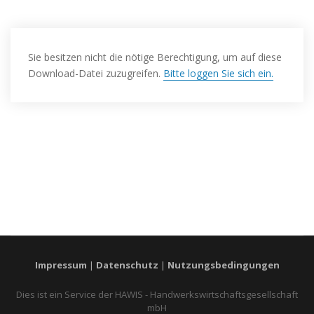
Sie besitzen nicht die nötige Berechtigung, um auf diese
Download-Datei zuzugreifen.
Bitte loggen Sie sich ein.
Impressum
|
Datenschutz
|
Nutzungsbedingungen
Dies ist ein Service der HAWIS - Handwerkswirtschaftsgesellschaft
mbH