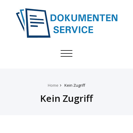
Toggle
navigation
Home
Kein Zugriff
Kein Zugriff