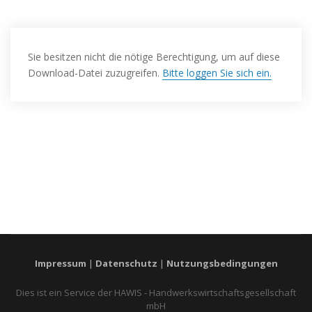
Sie besitzen nicht die nötige Berechtigung, um auf diese
Download-Datei zuzugreifen.
Bitte loggen Sie sich ein.
Impressum
|
Datenschutz
|
Nutzungsbedingungen
Dies ist ein Service der HAWIS - Handwerkswirtschaftsgesellschaft
mbH