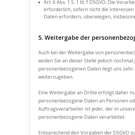
Art. 6 Abs. 1 S. 1 lit. f DSGVO: Die Ver
erforderlich, sofern nicht die Interes
Daten erfordern, überwiegen, insbesond
5. Weitergabe der personenbez
Auch bei der Weitergabe von personenbezo
wollen Sie an dieser Stelle jedoch nochma
personenbezogenen Daten liegt uns sehr a
weiterzugeben.
Eine Weitergabe an Dritte erfolgt daher n
personenbezogene Daten an Personen oder 
Auftragsverarbeiter ist jeder, der in unse
personenbezogene Daten verarbeitet
Entsprechend den Vorgaben der DSGVO schl