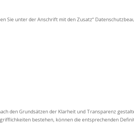
n Sie unter der Anschrift mit den Zusatz“ Datenschutzbea
ch den Grundsätzen der Klarheit und Transparenz gestalte
rifflichkeiten bestehen, können die entsprechenden Defini