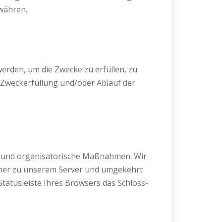
ewähren.
werden, um die Zwecke zu erfüllen, zu
 Zweckerfüllung und/oder Ablauf der
e und organisatorische Maßnahmen. Wir
hner zu unserem Server und umgekehrt
Statusleiste Ihres Browsers das Schloss-