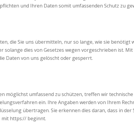
erpflichten und Ihren Daten somit umfassenden Schutz zu g
, die Sie uns übermitteln, nur so lange, wie sie benötigt 
er solange dies von Gesetzes wegen vorgeschrieben ist. Mit
ie Daten von uns gelöscht oder gesperrt.
n möglichst umfassend zu schützen, treffen wir technisch
sselungsverfahren ein. Ihre Angaben werden von Ihrem Rec
lüsselung übertragen. Sie erkennen dies daran, dass in der 
mit https:// beginnt.