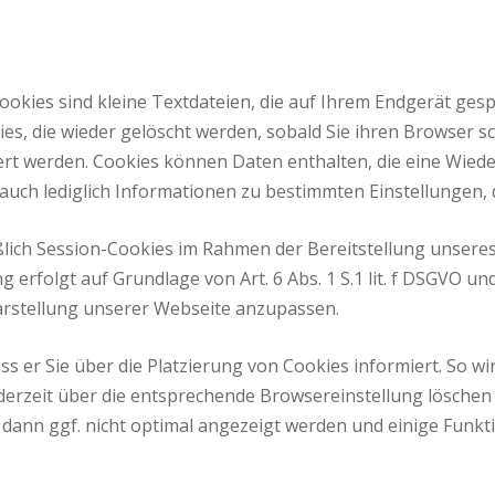
ookies sind kleine Textdateien, die auf Ihrem Endgerät ge
s, die wieder gelöscht werden, sobald Sie ihren Browser s
hert werden. Cookies können Daten enthalten, die eine Wie
auch lediglich Informationen zu bestimmten Einstellungen, 
lich Session-Cookies im Rahmen der Bereitstellung unseres 
ng erfolgt auf Grundlage von Art. 6 Abs. 1 S.1 lit. f DSGVO u
arstellung unserer Webseite anzupassen.
ss er Sie über die Platzierung von Cookies informiert. So w
derzeit über die entsprechende Browsereinstellung löschen
 dann ggf. nicht optimal angezeigt werden und einige Funk