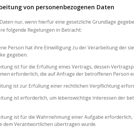
arbeitung von personenbezogenen Daten
aten nur, wenn hierfür eine gesetzliche Grundlage gegebe
e folgende Regelungen in Betracht:
roffene Person hat ihre Einwilligung zu der Verarbeitung de
cke gegeben.
rbeitung ist für die Erfüllung eines Vertrags, dessen Vertrags
n erforderlich, die auf Anfrage der betroffenen Person e
beitung ist zur Erfüllung einer rechtlichen Verpflichtung erfor
arbeitung ist erforderlich, um lebenswichtige Interessen der 
rbeitung ist für die Wahrnehmung einer Aufgabe erforderlich, d
die dem Verantwortlichen übertragen wurde.