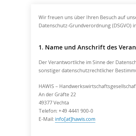
Wir freuen uns über Ihren Besuch auf uns
Datenschutz-Grundverordnung (DSGVO) in
1. Name und Anschrift des Vera
Der Verantwortliche im Sinne der Datensc
sonstiger datenschutzrechtlicher Bestimmu
HAWIS – Handwerkswirtschaftsgesellscha
An der Gräfte 22
49377 Vechta
Telefon: +49 4441 900-0
E-Mail:
info[at]hawis.com