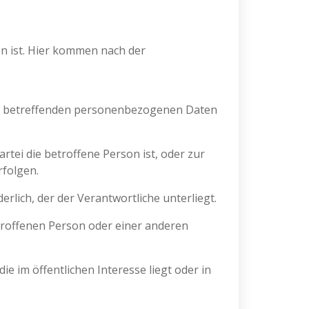
n ist. Hier kommen nach der
r sie betreffenden personenbezogenen Daten
partei die betroffene Person ist, oder zur
rfolgen.
derlich, der der Verantwortliche unterliegt.
betroffenen Person oder einer anderen
ie im öffentlichen Interesse liegt oder in