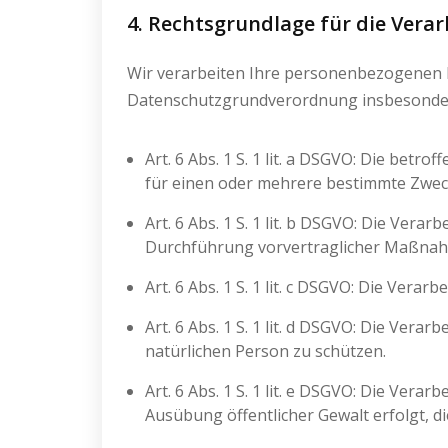
4. Rechtsgrundlage für die Ver
Wir verarbeiten Ihre personenbezogenen D
Datenschutzgrundverordnung insbesonder
Art. 6 Abs. 1 S. 1 lit. a DSGVO: Die bet
für einen oder mehrere bestimmte Zwe
Art. 6 Abs. 1 S. 1 lit. b DSGVO: Die Vera
Durchführung vorvertraglicher Maßnahme
Art. 6 Abs. 1 S. 1 lit. c DSGVO: Die Verar
Art. 6 Abs. 1 S. 1 lit. d DSGVO: Die Ver
natürlichen Person zu schützen.
Art. 6 Abs. 1 S. 1 lit. e DSGVO: Die Vera
Ausübung öffentlicher Gewalt erfolgt, 