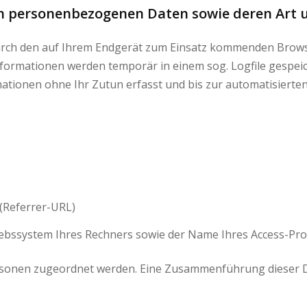
on personenbezogenen Daten sowie deren Art
urch den auf Ihrem Endgerät zum Einsatz kommenden Brows
formationen werden temporär in einem sog. Logfile gespeic
ationen ohne Ihr Zutun erfasst und bis zur automatisierte
 (Referrer-URL)
ebssystem Ihres Rechners sowie der Name Ihres Access-Pro
sonen zugeordnet werden. Eine Zusammenführung dieser Da