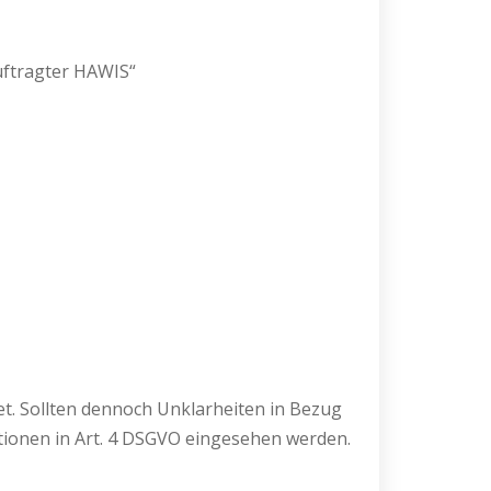
uftragter HAWIS“
t. Sollten dennoch Unklarheiten in Bezug
tionen in Art. 4 DSGVO eingesehen werden.