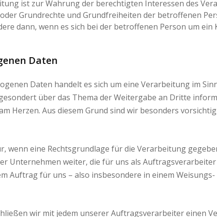
arbeitung ist zur Wahrung der berechtigten Interessen des Ver
sen oder Grundrechte und Grundfreiheiten der betroffenen P
ere dann, wenn es sich bei der betroffenen Person um ein K
ogenen Daten
genen Daten handelt es sich um eine Verarbeitung im Sinn
l gesondert über das Thema der Weitergabe an Dritte inform
m Herzen. Aus diesem Grund sind wir besonders vorsichtig,
ur, wenn eine Rechtsgrundlage für die Verarbeitung gegeben
Unternehmen weiter, die für uns als Auftragsverarbeiter 
rem Auftrag für uns – also insbesondere in einem Weisungs- 
ießen wir mit jedem unserer Auftragsverarbeiter einen Ver