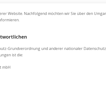
erer Website. Nachfolgend möchten wir Sie über den Umgang
formieren.
ntwortlichen
hutz-Grundverordnung und anderer nationaler Datenschutz
ngen ist die:
ft mbH