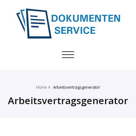
Toggle
navigation
Home
Arbeitsvertragsgenerator
Arbeitsvertragsgenerator