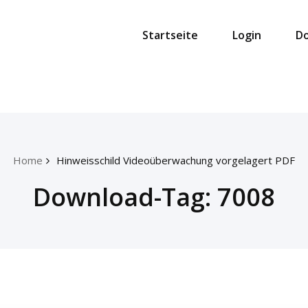
Startseite
Login
D
Home
Hinweisschild Videoüberwachung vorgelagert PDF
Download-Tag:
7008