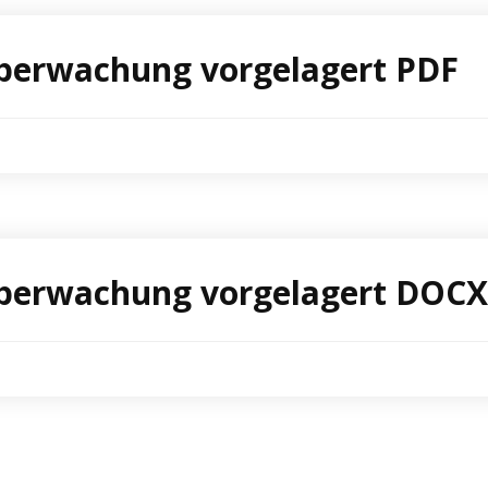
überwachung vorgelagert PDF
überwachung vorgelagert DOCX