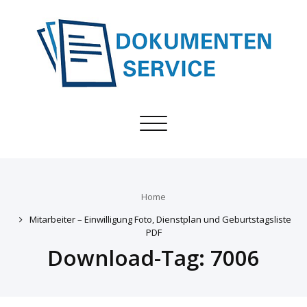
Toggle
navigation
Home
Mitarbeiter – Einwilligung Foto, Dienstplan und Geburtstagsliste
PDF
Download-Tag:
7006