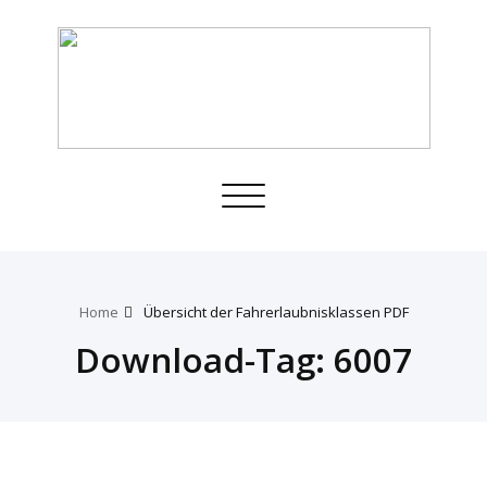
Toggle
navigation
Home
Übersicht der Fahrerlaubnisklassen PDF
Download-Tag:
6007