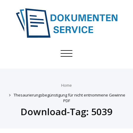
Toggle
navigation
Home
Thesaurierungsbegünstigung für nicht entnommene Gewinne
PDF
Download-Tag:
5039