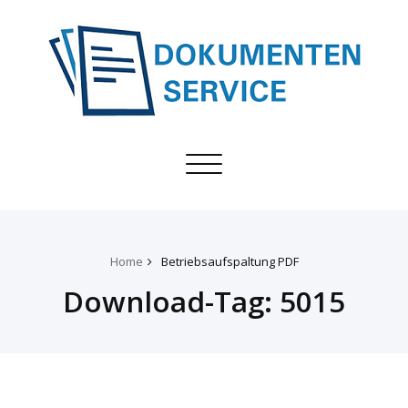
Toggle
navigation
Home
Betriebsaufspaltung PDF
Download-Tag:
5015