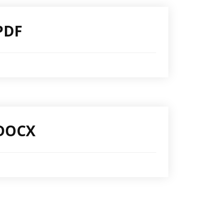
PDF
 DOCX