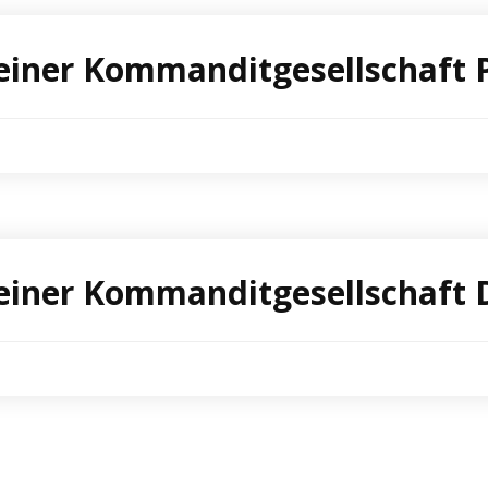
 einer Kommanditgesellschaft 
 einer Kommanditgesellschaft