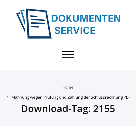
Toggle
navigation
Home
Mahnung wegen Prüfung und Zahlung der Schlussrechnung PDF
Download-Tag:
2155