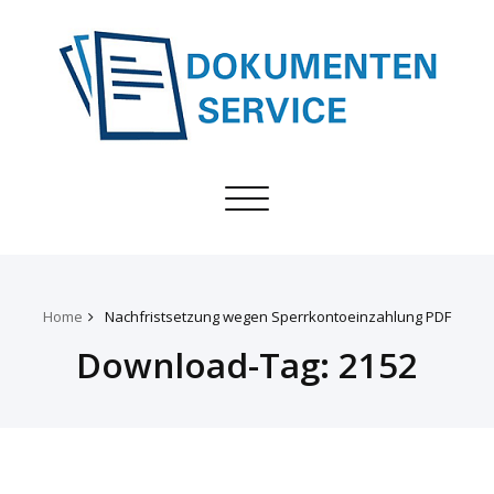
Toggle
navigation
Home
Nachfristsetzung wegen Sperrkontoeinzahlung PDF
Download-Tag:
2152