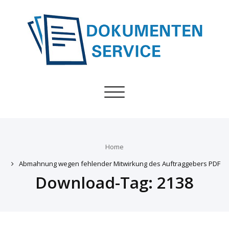
Toggle
navigation
Home
Abmahnung wegen fehlender Mitwirkung des Auftraggebers PDF
Download-Tag:
2138