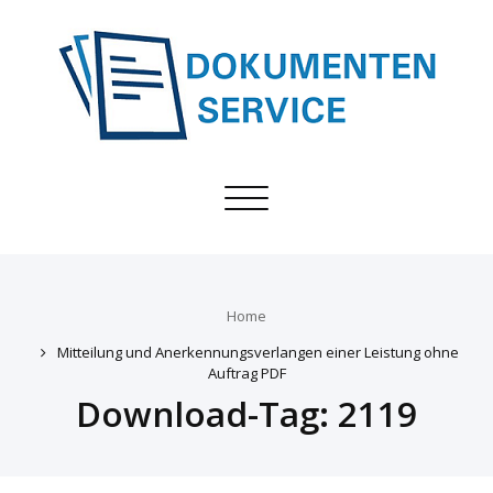
Toggle
navigation
Home
Mitteilung und Anerkennungsverlangen einer Leistung ohne
Auftrag PDF
Download-Tag:
2119