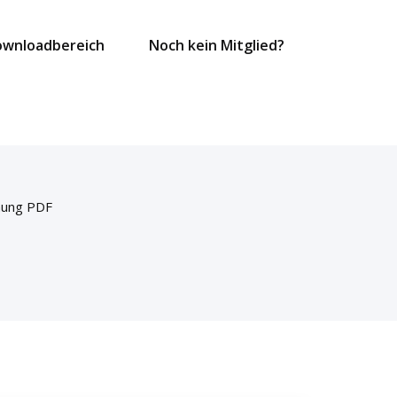
ownloadbereich
Noch kein Mitglied?
nung PDF