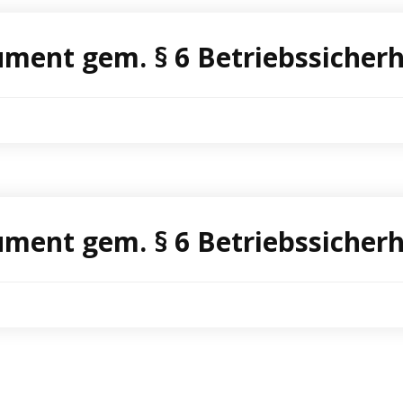
ment gem. § 6 Betriebssicher
ment gem. § 6 Betriebssiche