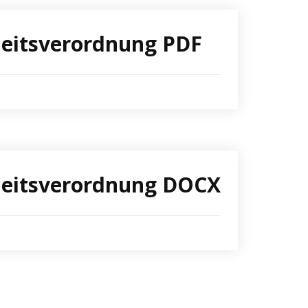
heitsverordnung PDF
rheitsverordnung DOCX