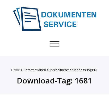
Toggle
navigation
Home
Informationen zur Arbeitnehmerüberlassung PDF
Download-Tag:
1681