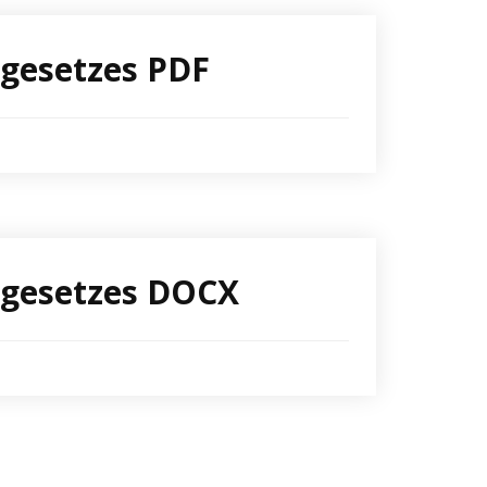
ngesetzes PDF
hngesetzes DOCX