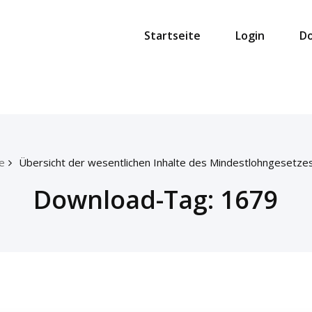
Startseite
Login
D
e
Übersicht der wesentlichen Inhalte des Mindestlohngesetze
Download-Tag:
1679