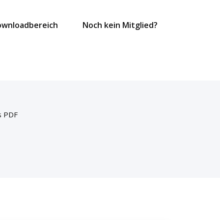
ownloadbereich
Noch kein Mitglied?
s PDF