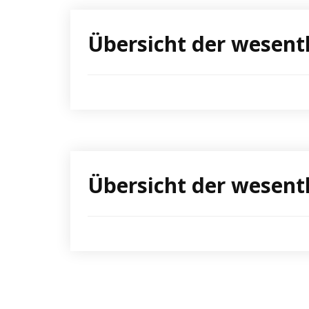
Übersicht der wesent
Übersicht der wesent