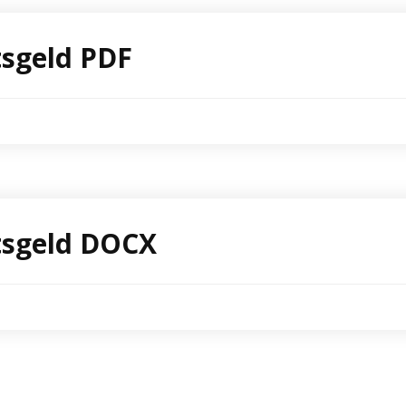
tsgeld PDF
tsgeld DOCX