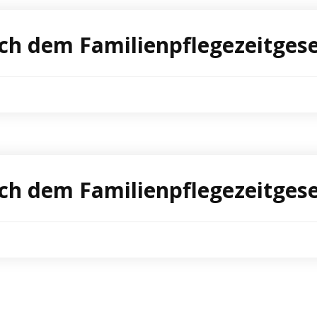
ach dem Familienpflegezeitges
ach dem Familienpflegezeitges