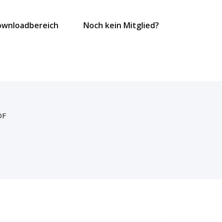
ownloadbereich
Noch kein Mitglied?
DF