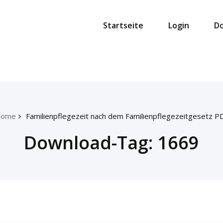
Startseite
Login
D
ome
Familienpflegezeit nach dem Familienpflegezeitgesetz P
Download-Tag:
1669