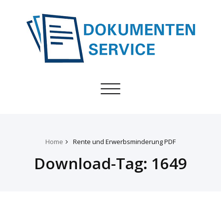
Toggle
navigation
Home
Rente und Erwerbsminderung PDF
Download-Tag:
1649