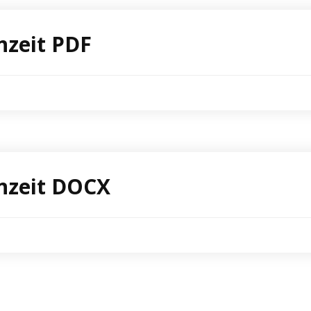
nzeit PDF
rnzeit DOCX