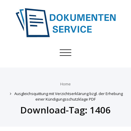
Toggle
navigation
Home
Ausgleichsquittung mit Verzichtserklärung bzgl. der Erhebung
einer Kündigungsschutzklage PDF
Download-Tag:
1406