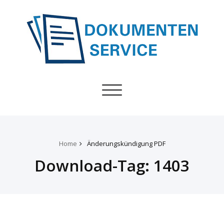
Toggle
navigation
Home
Änderungskündigung PDF
Download-Tag:
1403