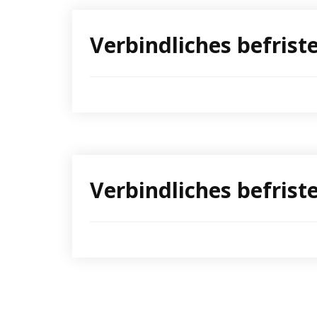
Verbindliches befris
Verbindliches befris