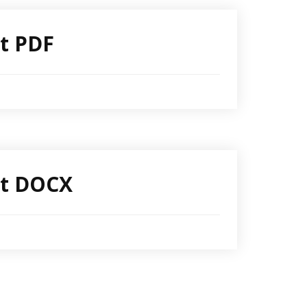
ot PDF
ot DOCX