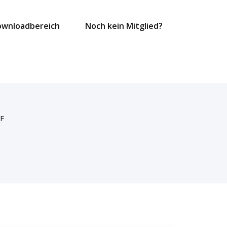
ownloadbereich
Noch kein Mitglied?
DF