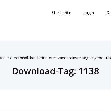
Startseite
Login
D
Home
Verbindliches befristetes Wiedereinstellungsangebot P
Download-Tag:
1138