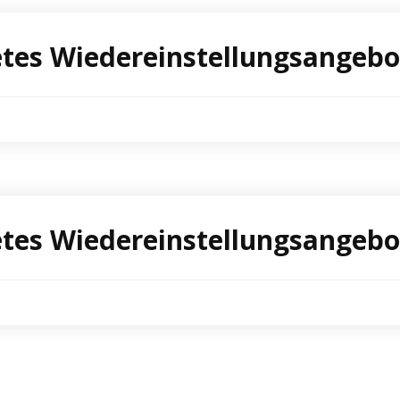
tetes Wiedereinstellungsangeb
tetes Wiedereinstellungsangeb