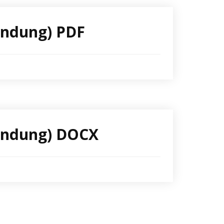
bindung) PDF
fbindung) DOCX