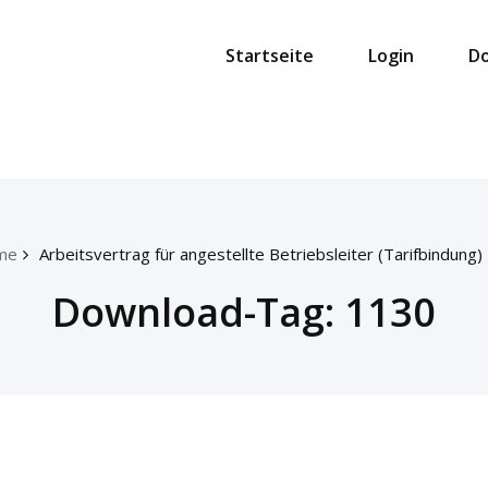
Startseite
Login
D
me
Arbeitsvertrag für angestellte Betriebsleiter (Tarifbindung)
Download-Tag:
1130