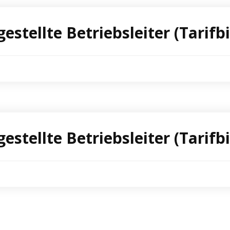
gestellte Betriebsleiter (Tarif
gestellte Betriebsleiter (Tari