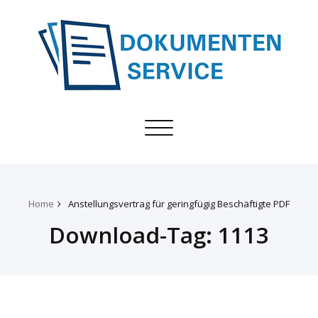
Toggle
navigation
Home
Anstellungsvertrag für geringfügig Beschäftigte PDF
Download-Tag:
1113